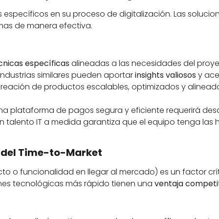
 específicos en su proceso de digitalización. Las soluci
as de manera efectiva.
cnicas específicas
alineadas a las necesidades del proye
industrias similares pueden aportar
insights valiosos
y ace
 creación de productos escalables, optimizados y alinead
na plataforma de pagos segura y eficiente requerirá des
n talento IT a medida garantiza que el equipo tenga las 
 del Time-to-Market
 o funcionalidad en llegar al mercado) es un factor crít
ones tecnológicas más rápido tienen una
ventaja competiti