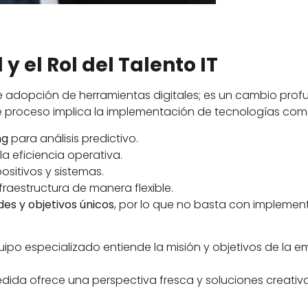
y el Rol del Talento IT
 adopción de herramientas digitales; es un cambio prof
te proceso implica la implementación de tecnologías com
ng
para análisis predictivo.
a eficiencia operativa.
sitivos y sistemas.
fraestructura de manera flexible.
es y objetivos únicos
, por lo que no basta con implement
uipo especializado entiende la misión y objetivos de la em
 medida ofrece una perspectiva fresca y soluciones creat