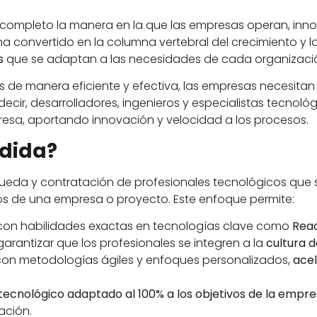
completo la manera en la que las empresas operan, in
 ha convertido en la columna vertebral del crecimiento y 
s
que se adaptan a las necesidades de cada organizaci
s de manera eficiente y efectiva, las empresas necesita
s decir, desarrolladores, ingenieros y especialistas tecno
esa, aportando innovación y velocidad a los procesos.
edida?
queda y contratación de profesionales tecnológicos que
cos de una empresa o proyecto. Este enfoque permite:
 con habilidades exactas en tecnologías clave como
Reac
garantizar que los profesionales se integren a la
cultura 
 con metodologías ágiles y enfoques personalizados,
acel
tecnológico adaptado al 100% a los objetivos de la empr
ación.