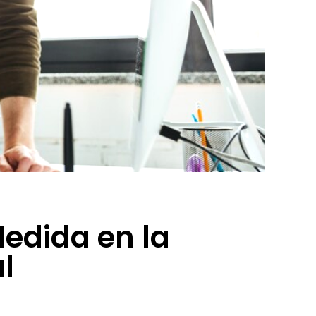
Medida en la
l