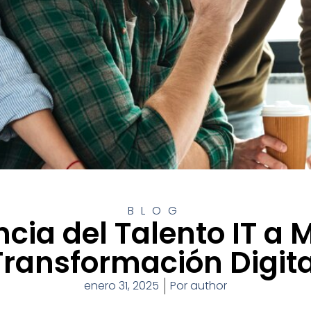
BLOG
cia del Talento IT a 
Transformación Digita
enero 31, 2025
Por
author