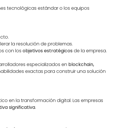
ones tecnológicas estándar o los equipos
cto.
lerar la resolución de problemas.
os con los
objetivos estratégicos
de la empresa.
arrolladores especializados en
blockchain,
habilidades exactas para construir una solución
ico en la transformación digital. Las empresas
va significativa
.