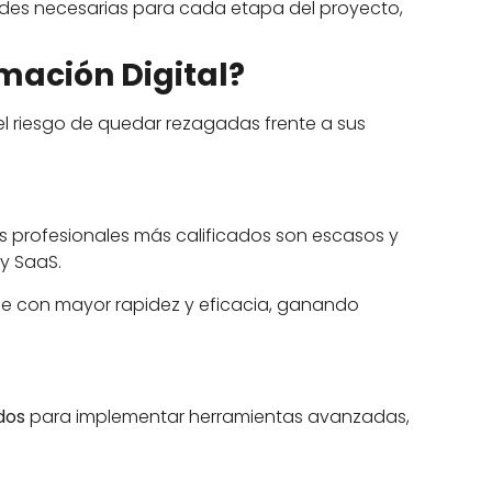
ades necesarias para cada etapa del proyecto,
rmación Digital?
el riesgo de quedar rezagadas frente a sus
os profesionales más calificados son escasos y
y SaaS.
e con mayor rapidez y eficacia, ganando
dos
para implementar herramientas avanzadas,