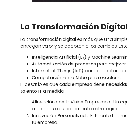
La Transformación Digital 
La
transformación digital
es más que una simple
entregan valor y se adaptan a los cambios. Es
Inteligencia Artificial (IA)
y
Machine Learni
Automatización de procesos
para mejorar l
Internet of Things (IoT)
para conectar dispo
Computación en la Nube
para escalar la in
El desafío es que
cada empresa tiene necesidad
talento IT a medida
:
Alineación con la Visión Empresarial
: Un eq
alineadas a su crecimiento estratégico.
Innovación Personalizada
: El talento IT a
tu empresa.