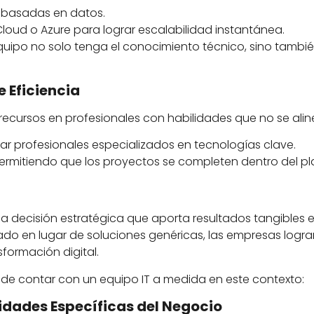
 basadas en datos.
ud o Azure para lograr escalabilidad instantánea.
uipo no solo tenga el conocimiento técnico, sino tambié
 Eficiencia
recursos en profesionales con habilidades que no se aline
nar profesionales especializados en tecnologías clave.
permitiendo que los proyectos se completen dentro del p
a decisión estratégica que aporta resultados tangibles e
zado en lugar de soluciones genéricas, las empresas logr
formación digital.
de contar con un equipo IT a medida en este contexto:
idades Específicas del Negocio