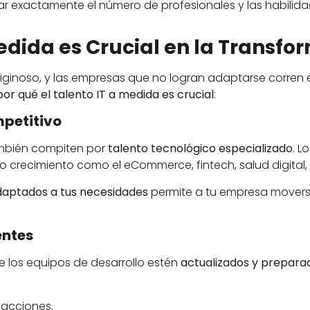
ar exactamente el número de profesionales y las habilid
Medida es Crucial en la Transfo
tiginoso, y las empresas que no logran adaptarse corren 
por qué el talento IT a medida es crucial
:
mpetitivo
ambién compiten por
talento tecnológico especializado
. L
 crecimiento como el eCommerce, fintech, salud digital, 
daptados a tus necesidades
permite a tu empresa movers
entes
e los equipos de desarrollo estén
actualizados y prepara
sacciones.