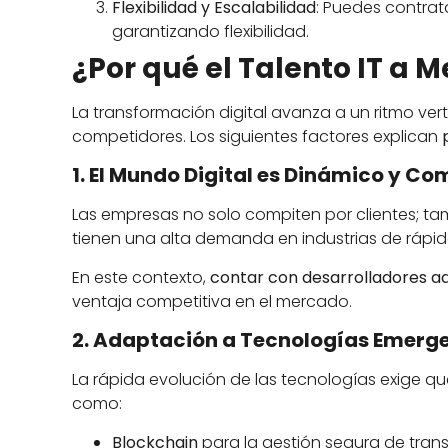
Flexibilidad y Escalabilidad
: Puedes contrat
garantizando flexibilidad.
¿Por qué el Talento IT a 
La transformación digital avanza a un ritmo ver
competidores. Los siguientes factores explican
1. El Mundo Digital es Dinámico y Co
Las empresas no solo compiten por clientes; t
tienen una alta demanda en industrias de rápido
En este contexto,
contar con desarrolladores a
ventaja competitiva en el mercado.
2. Adaptación a Tecnologías Emerg
La rápida evolución de las tecnologías exige qu
como:
Blockchain
para la gestión segura de tran