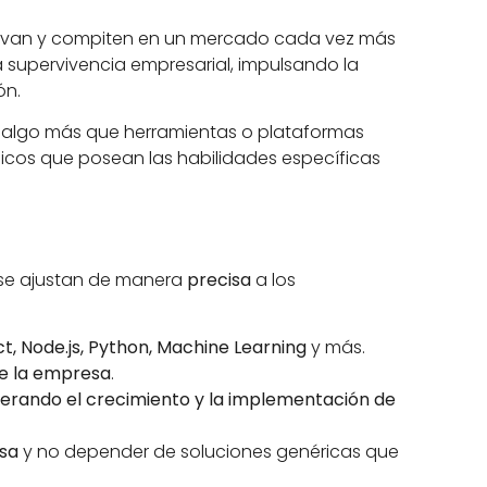
novan y compiten en un mercado cada vez más
la supervivencia empresarial, impulsando la
ón.
n algo más que herramientas o plataformas
lógicos que posean las habilidades específicas
 se ajustan de manera
precisa
a los
t, Node.js, Python, Machine Learning
y más.
de la empresa
.
erando el crecimiento y la implementación de
esa
y no depender de soluciones genéricas que