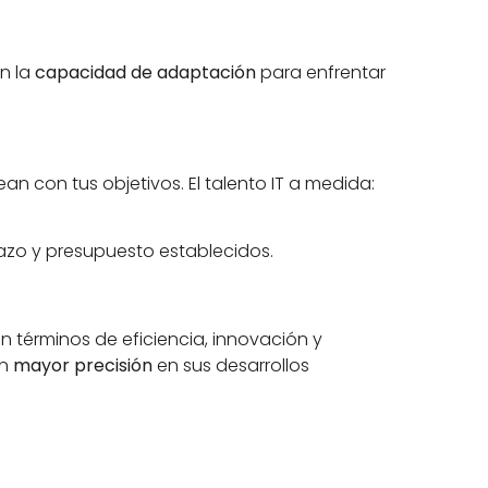
n la
capacidad de adaptación
para enfrentar
an con tus objetivos. El talento IT a medida:
lazo y presupuesto establecidos.
n términos de eficiencia, innovación y
an
mayor precisión
en sus desarrollos