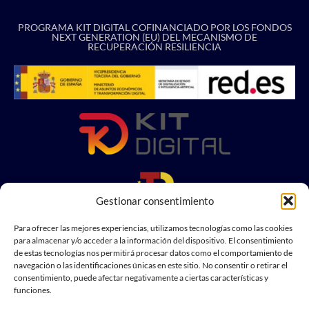
PROGRAMA KIT DIGITAL COFINANCIADO POR LOS FONDOS
NEXT GENERATION (EU) DEL MECANISMO DE
RECUPERACIÓN RESILIENCIA
Gestionar consentimiento
Para ofrecer las mejores experiencias, utilizamos tecnologías como las cookies
para almacenar y/o acceder a la información del dispositivo. El consentimiento
de estas tecnologías nos permitirá procesar datos como el comportamiento de
navegación o las identificaciones únicas en este sitio. No consentir o retirar el
consentimiento, puede afectar negativamente a ciertas características y
funciones.